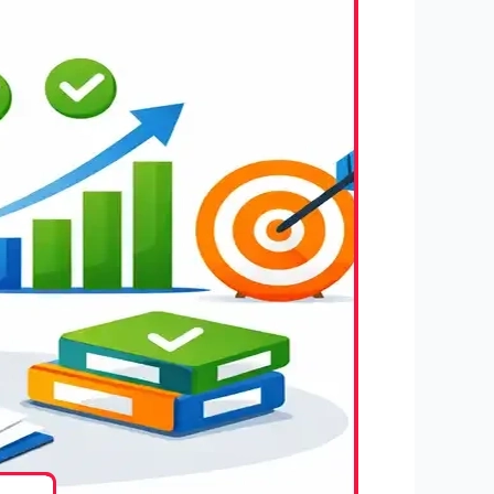
نویسی؛
موفقیت
قطعی
در
پروژه
ها