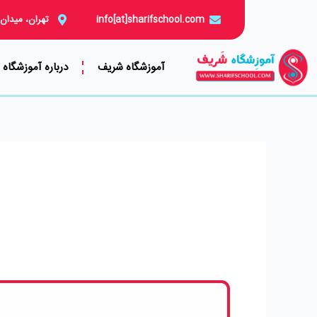
رش
info[at]sharifschool.com
تهران، میدان
ه
حتوا
آموزشگاه شریف
درباره آموزشگاه
آموزش
پروپوزال