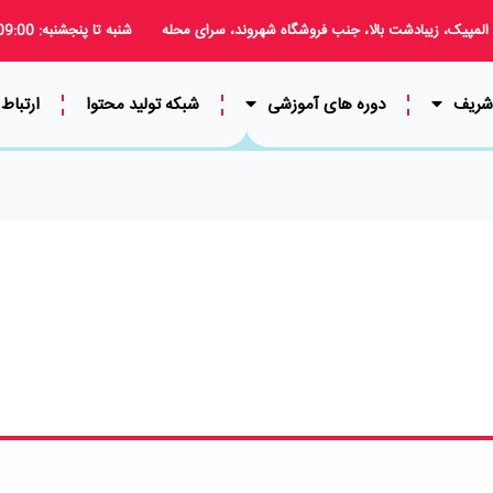
 المپیک، زیبادشت بالا، جنب فروشگاه شهروند، سرای محله
شنبه تا پنجشنبه: 09:00 الی 18:00
 شریف
دوره های آموزشی
شبکه تولید محتوا
ارتباط 