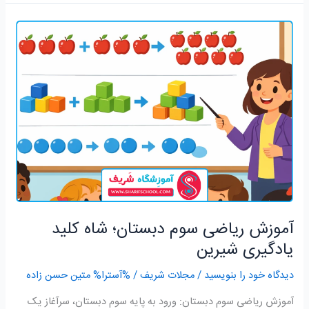
آموزش
ریاضی
سوم
دبستان؛
شاه
کلید
یادگیری
شیرین
آموزش ریاضی سوم دبستان؛ شاه کلید
یادگیری شیرین
دیدگاه‌ خود را بنویسید
/
مجلات شریف
/ %آسترا%
متین حسن زاده
آموزش ریاضی سوم دبستان: ورود به پایه سوم دبستان، سرآغاز یک