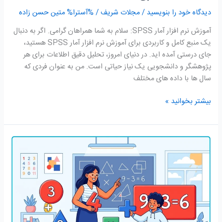
دیدگاه‌ خود را بنویسید
/
مجلات شریف
/ %آسترا%
متین حسن زاده
آموزش نرم افزار آمار SPSS: سلام به شما همراهان گرامی. اگر به دنبال
یک منبع کامل و کاربردی برای آموزش نرم افزار آمار SPSS هستید،
جای درستی آمده اید. در دنیای امروز، تحلیل دقیق اطلاعات برای هر
پژوهشگر و دانشجویی یک نیاز حیاتی است. من به عنوان فردی که
سال ها با داده های مختلف
بیشتر بخوانید »
آموزش
ریاضی
چهارم
دبستان؛
راهنمای
جامع
و