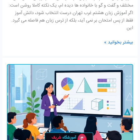
مختلف و گفت و گو با خانواده ها دیده ام، یک نکته کاملا روشن است:
اگر آموزش زبان هشتم غرب تهران درست انتخاب شود، دانش آموز
فقط از پس امتحان بر نمی آید، بلکه از ترس زبان هم فاصله می گیرد.
این
بیشتر بخوانید »
آموزش
ریاضی
ششم
دبستان
غرب
تهران؛
شناسایی
نیاز
تا
موفقیت