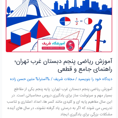
دبستان
غرب
تهران؛
راهنمای
جامع
و
قطعی
آموزش ریاضی پنجم دبستان غرب تهران؛
راهنمای جامع و قطعی
دیدگاه‌ خود را بنویسید
/
مجلات شریف
/ %آسترا%
متین حسن زاده
آموزش ریاضی پنجم دبستان غرب تهران: پایه پنجم یکی از مقاطع
بسیار مهم و سرنوشت ساز برای یادگیری دروس محاسباتی است. در
این سال مفاهیم پایه ای و کلیدی مانند کسر ها، اعداد اعشاری و تناسب
تدریس می شوند که اگر به درستی یاد گرفته نشوند، در سال های آینده
مشکلات بزرگی برای یادگیری ایجاد