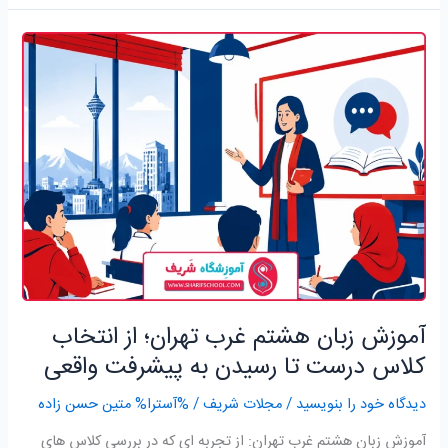
آموزش
زبان
هشتم
غرب
تهران؛
از
انتخاب
کلاس
درست
تا
رسیدن
به
آموزش زبان هشتم غرب تهران؛ از انتخاب
پیشرفت
واقعی
کلاس درست تا رسیدن به پیشرفت واقعی
دیدگاه‌ خود را بنویسید
/
مجلات شریف
/ %آسترا%
متین حسن زاده
آموزش زبان هشتم غرب تهران: از تجربه ای که در بررسی کلاس های