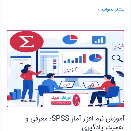
بیشتر بخوانید »
آموزش
نرم
افزار
آمار
SPSS؛
معرفی
و
اهمیت
یادگیری
آموزش نرم افزار آمار SPSS؛ معرفی و
اهمیت یادگیری