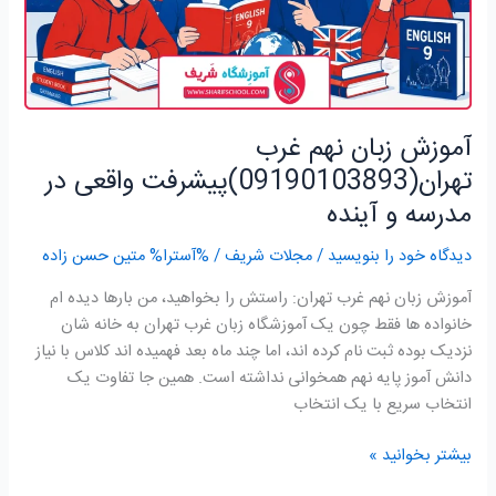
مدرسه
و
آینده
آموزش زبان نهم غرب
تهران(09190103893)پیشرفت واقعی در
مدرسه و آینده
دیدگاه‌ خود را بنویسید
/
مجلات شریف
/ %آسترا%
متین حسن زاده
آموزش زبان نهم غرب تهران: راستش را بخواهید، من بارها دیده ام
خانواده ها فقط چون یک آموزشگاه زبان غرب تهران به خانه شان
نزدیک بوده ثبت نام کرده اند، اما چند ماه بعد فهمیده اند کلاس با نیاز
دانش آموز پایه نهم همخوانی نداشته است. همین جا تفاوت یک
انتخاب سریع با یک انتخاب
بیشتر بخوانید »