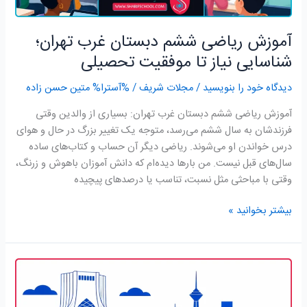
تحصیلی
آموزش ریاضی ششم دبستان غرب تهران؛
شناسایی نیاز تا موفقیت تحصیلی
دیدگاه‌ خود را بنویسید
/
مجلات شریف
/ %آسترا%
متین حسن زاده
آموزش ریاضی ششم دبستان غرب تهران: بسیاری از والدین وقتی
فرزندشان به سال ششم می‌رسد، متوجه یک تغییر بزرگ در حال و هوای
درس‌ خواندن او می‌شوند. ریاضی دیگر آن حساب و کتاب‌های ساده
سال‌های قبل نیست. من بارها دیده‌ام که دانش آموزان باهوش و زرنگ،
وقتی با مباحثی مثل نسبت، تناسب یا درصدهای پیچیده
بیشتر بخوانید »
آموزش
ریاضی
پنجم