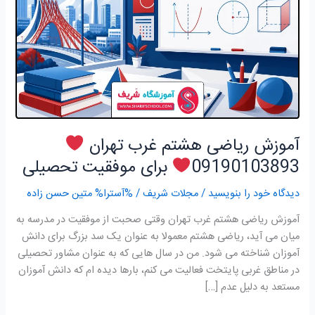
تهران
09190103893
برای
موفقیت
تحصیلی
آموزش ریاضی هشتم غرب تهران
09190103893
برای موفقیت تحصیلی
دیدگاه‌ خود را بنویسید
/
مجلات شریف
/ %آسترا%
متین حسن زاده
آموزش ریاضی هشتم غرب تهران وقتی صحبت از موفقیت در مدرسه به
میان می آید، ریاضی هشتم معمولا به عنوان یک سد بزرگ برای دانش
آموزان شناخته می شود. من در سال هایی که به عنوان مشاور تحصیلی
در مناطق غربی پایتخت فعالیت می کنم، بارها دیده ام که دانش آموزان
مستعد به دلیل عدم […]