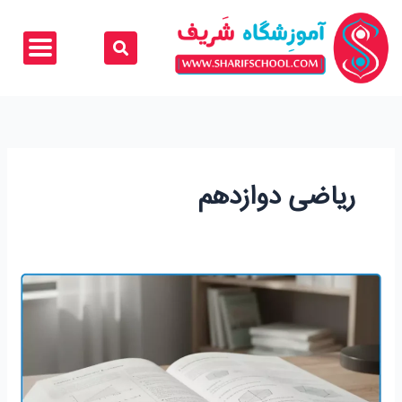
رش
ه
حتوا
ریاضی دوازدهم
ریاضی
دوازدهم؛
استراتژی‌
های
تضمینی