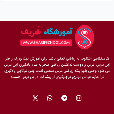
شایدنگاهی متفاوت به ریاضی کمکی باشد برای آموزش بهتر ودرک راحتر
این درس .ترس و دوست نداشتن ریاضی منجر به عدم یادگیری این درس
می شود وحتی باوراینکه ریاضی درس سختی است ومن توانایی یادگیری
آنرا ندارم عوامل موثری درجلوگیری از پیشرفت دراین درس هستند.
X
W
T
I
-
h
e
n
t
a
l
s
w
t
e
t