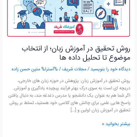
انتخاب
موضوع
تا
تحلیل
داده
ها
روش تحقیق در آموزش زبان؛ از انتخاب
موضوع تا تحلیل داده ها
دیدگاه‌ خود را بنویسید
/
مجلات شریف
/ %آسترا%
متین حسن زاده
روش تحقیق در آموزش زبان: پژوهش در حوزه زبان های خارجی،
دریچه ای است به سوی درک بهتر فرآیند پیچیده یادگیری و آموزش.
اگر شما هم به عنوان یک دانشجو یا مدرس دغدغه مند، به دنبال یافتن
پاسخ هایی علمی برای چالش های کلاسی خود هستید، تسلط بر روش
تحقیق در آموزش زبان اولین و […]
بیشتر بخوانید »