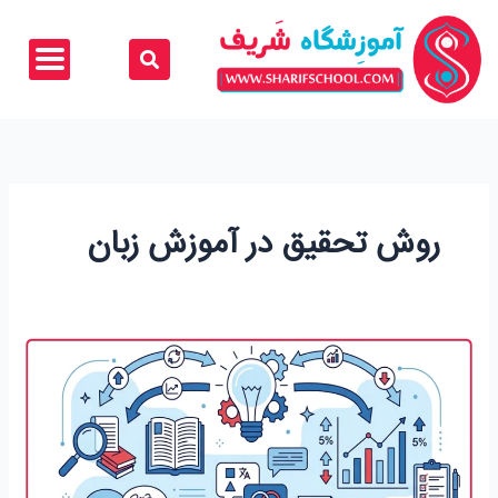
رش
ه
حتوا
روش تحقیق در آموزش زبان
روش
تحقیق
در
آموزش
زبان؛
از