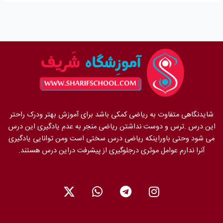
شایدنگاهی متفاوت به ریاضی کمکی باشد برای آموزش بهتر ودرک راحتر
این درس .ترس و دوست نداشتن ریاضی منجر به عدم یادگیری این درس
می شود وحتی باوراینکه ریاضی درس سختی است ومن توانایی یادگیری
آنرا ندارم عوامل موثری درجلوگیری از پیشرفت دراین درس هستند.
X
W
T
I
-
h
e
n
t
a
l
s
w
t
e
t