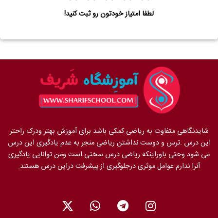
لطفا امتیاز خودتون رو ثبت کنید!
شایدنگاهی متفاوت به ریاضی کمکی باشد برای آموزش بهتر ودرک راحتر
این درس .ترس و دوست نداشتن ریاضی منجر به عدم یادگیری این درس
می شود وحتی باوراینکه ریاضی درس سختی است ومن توانایی یادگیری
آنرا ندارم عوامل موثری درجلوگیری از پیشرفت دراین درس هستند.
X
W
T
I
-
h
e
n