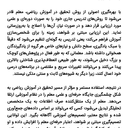
با بهره‌گیری اصولی از
روش تحقیق در آموزش ریاضی
، معلم قادر
می‌شود تا روش‌های تدریس جاری خود را به صورت دوره‌ای و علمی
مورد ارزیابی قرار دهد و در صورت نیاز، آن‌ها را اصلاح یا به‌روزرسانی
نماید. این ارزیابی مبتنی بر شواهد، زمینه را برای شخصی‌سازی
آموزش فراهم می‌کند؛ یعنی تدریس به گونه‌ای تنظیم می‌شود که دقیقاً
با سبک یادگیری، سطح دانش و نیازهای خاص هر گروه از یادگیرندگان
همخوانی داشته باشد. معلمانی که به طور فعال در پژوهش‌های کوچک
و بزرگ دخیل می‌شوند، به طور طبیعی انعطاف‌پذیری شناختی بالاتری
پیدا می‌کنند و می‌توانند تغییرات سریع و مقتضی در برنامه‌های درسی
خود اعمال کنند، زیرا دیگر به شیوه‌های ثابت و سنتی متکی نیستند.
در نتیجه، استفاده مستمر و مؤثر از
مسیر تحقیق در آموزش ریاضی
به
شکل چشمگیری جایگاه حرفه‌ای و علمی معلم را در نظام آموزشی ارتقا
می‌دهد. معلم از یک منتقل‌کننده صرف اطلاعات به یک متخصص
تحلیلگر تبدیل می‌شود؛ کسی که می‌تواند بر اساس داده‌های جمع‌آوری
شده و نتایج معتبر، تصمیم‌های آموزشی آگاهانه بگیرد. این توانایی
تصمیم‌گیری مبتنی بر شواهد، اعتبار حرفه‌ای معلم را افزایش داده و او