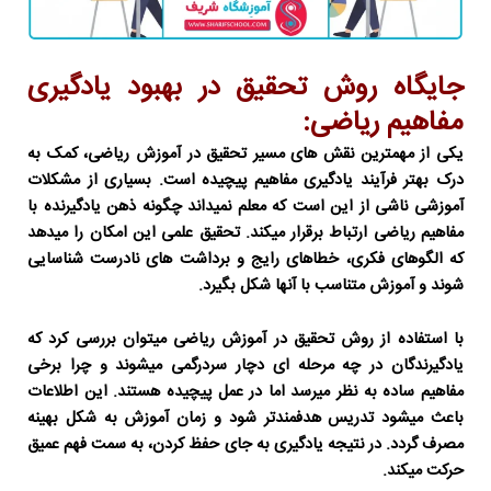
جایگاه روش تحقیق در بهبود یادگیری
مفاهیم ریاضی:
یکی از مهمترین نقش های
مسیر تحقیق در آموزش ریاضی
، کمک به
درک بهتر فرآیند یادگیری مفاهیم پیچیده است. بسیاری از مشکلات
آموزشی ناشی از این است که معلم نمیداند چگونه ذهن یادگیرنده با
مفاهیم ریاضی ارتباط برقرار میکند. تحقیق علمی این امکان را میدهد
که الگوهای فکری، خطاهای رایج و برداشت های نادرست شناسایی
شوند و آموزش متناسب با آنها شکل بگیرد.
با استفاده از
روش تحقیق در آموزش ریاضی
میتوان بررسی کرد که
یادگیرندگان در چه مرحله ای دچار سردرگمی میشوند و چرا برخی
مفاهیم ساده به نظر میرسد اما در عمل پیچیده هستند. این اطلاعات
باعث میشود تدریس هدفمندتر شود و زمان آموزش به شکل بهینه
مصرف گردد. در نتیجه یادگیری به جای حفظ کردن، به سمت فهم عمیق
حرکت میکند.