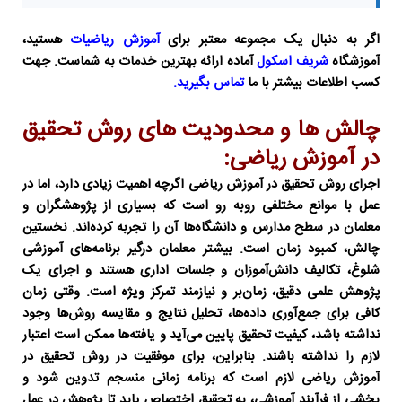
اگر به دنبال یک مجموعه معتبر برای
آموزش ریاضیات
هستید،
آموزشگاه
شریف اسکول
آماده ارائه بهترین خدمات به شماست. جهت
کسب اطلاعات بیشتر با ما
تماس بگیرید.
چالش ها و محدودیت های روش تحقیق
در آموزش ریاضی:
اجرای
روش تحقیق در آموزش ریاضی
اگرچه اهمیت زیادی دارد، اما در
عمل با موانع مختلفی روبه رو است که بسیاری از پژوهشگران و
معلمان در سطح مدارس و دانشگاه‌ها آن را تجربه کرده‌اند. نخستین
چالش، کمبود زمان است. بیشتر معلمان درگیر برنامه‌های آموزشی
شلوغ، تکالیف دانش‌آموزان و جلسات اداری هستند و اجرای یک
پژوهش علمی دقیق، زمان‌بر و نیازمند تمرکز ویژه است. وقتی زمان
کافی برای جمع‌آوری داده‌ها، تحلیل نتایج و مقایسه روش‌ها وجود
نداشته باشد، کیفیت تحقیق پایین می‌آید و یافته‌ها ممکن است اعتبار
لازم را نداشته باشند. بنابراین، برای موفقیت در
روش تحقیق در
آموزش ریاضی
لازم است که برنامه زمانی منسجم تدوین شود و
بخشی از فرآیند آموزشی، به تحقیق اختصاص یابد تا پژوهش در عمل