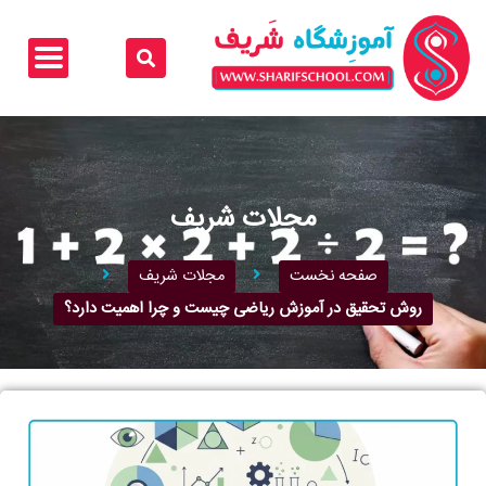
رش
ه
حتوا
مجلات شریف
صفحه نخست
مجلات شریف
روش تحقیق در آموزش ریاضی چیست و چرا اهمیت دارد؟