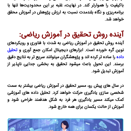
باکیفیت را هموارتر کند. در نهایت، غلبه بر این محدودیت‌ها تنها با
برنامه‌ریزی و نگاه بلندمدت نسبت به ارزش پژوهش در آموزش محقق
خواهد شد.
آینده روش تحقیق در آموزش ریاضی:
آینده
روش تحقیق در آموزش ریاضی
به شدت با فناوری و رویکردهای
نوین گره خورده است. ابزارهای دیجیتال امکان جمع آوری و
تحلیل
داده
را ساده تر کرده اند و پژوهشگران میتوانند سریع تر به نتایج دقیق
برسند. این تحول باعث میشود تحقیق به بخشی جدایی ناپذیر از
آموزش تبدیل شود.
در سال های پیش رو،
مسیر تحقیق در آموزش ریاضی
بیشتر به سمت
شخصی سازی یادگیری حرکت خواهد کرد. تحلیل داده های آموزشی
کمک میکند مسیر یادگیری هر فرد به شکل هدفمند طراحی شود و
آموزش از حالت یکسان برای همه خارج شود.