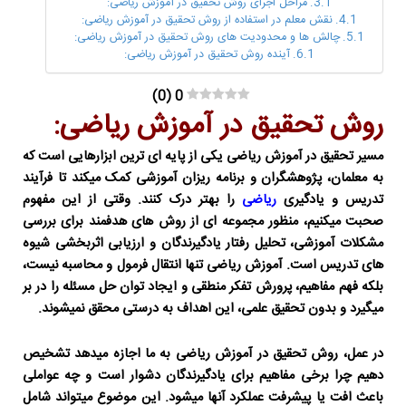
مراحل اجرای روش تحقیق در آموزش ریاضی:
نقش معلم در استفاده از روش تحقیق در آموزش ریاضی:
چالش ها و محدودیت های روش تحقیق در آموزش ریاضی:
آینده روش تحقیق در آموزش ریاضی:
)
0
(
0
روش تحقیق در آموزش ریاضی:
مسیر تحقیق در آموزش ریاضی
یکی از پایه ای ترین ابزارهایی است که
به معلمان، پژوهشگران و برنامه ریزان آموزشی کمک میکند تا فرآیند
تدریس و یادگیری
ریاضی
را بهتر درک کنند. وقتی از این مفهوم
صحبت میکنیم، منظور مجموعه ای از روش های هدفمند برای بررسی
مشکلات آموزشی، تحلیل رفتار یادگیرندگان و ارزیابی اثربخشی شیوه
های تدریس است. آموزش ریاضی تنها انتقال فرمول و محاسبه نیست،
بلکه فهم مفاهیم، پرورش تفکر منطقی و ایجاد توان حل مسئله را در بر
میگیرد و بدون تحقیق علمی، این اهداف به درستی محقق نمیشوند.
در عمل،
روش تحقیق در آموزش ریاضی
به ما اجازه میدهد تشخیص
دهیم چرا برخی مفاهیم برای یادگیرندگان دشوار است و چه عواملی
باعث افت یا پیشرفت عملکرد آنها میشود. این موضوع میتواند شامل