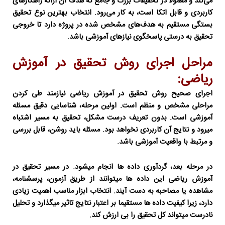
می‌کند و معمولاً در تحقیقات بزرگ و جامع که هدف آن ارائه راهکارهای
کاربردی و قابل اتکا است، به کار می‌رود. انتخاب بهترین نوع تحقیق
بستگی مستقیم به هدف‌های مشخص شده در پروژه دارد تا خروجی
تحقیق به درستی پاسخگوی نیازهای آموزشی باشد.
مراحل اجرای روش تحقیق در آموزش
ریاضی:
اجرای صحیح
روش تحقیق در آموزش ریاضی
نیازمند طی کردن
مراحلی مشخص و منظم است. اولین مرحله، شناسایی دقیق مسئله
آموزشی است. بدون تعریف درست مشکل، تحقیق به مسیر اشتباه
میرود و نتایج آن کاربردی نخواهد بود. مسئله باید روشن، قابل بررسی
و مرتبط با واقعیت آموزشی باشد.
در مرحله بعد، گردآوری داده ها انجام میشود. در
مسیر تحقیق در
آموزش ریاضی
این داده ها میتوانند از طریق آزمون، پرسشنامه،
مشاهده یا مصاحبه به دست آیند. انتخاب ابزار مناسب اهمیت زیادی
دارد، زیرا کیفیت داده ها مستقیما بر اعتبار نتایج تاثیر میگذارد و تحلیل
نادرست میتواند کل تحقیق را بی ارزش کند.