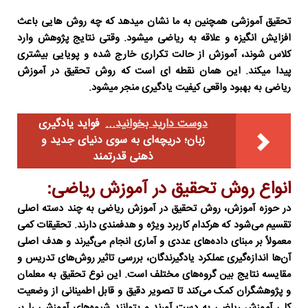
تحقیق آموزشی همچنین به ما نشان میدهد که چه روش هایی باعث
افزایش انگیزه و علاقه به ریاضی میشود. وقتی نتایج پژوهش وارد
کلاس شوند، آموزش از حالت تکراری خارج شده و پویایی بیشتری
پیدا میکند. این همان نقطه ای است که
روش تحقیق در آموزش
ریاضی
به بهبود واقعی کیفیت یادگیری منجر میشود.
دوست دارید بخوانید...
فواید یادگیری
زبان؛ دریچه‌ای به سوی دنیای جدید و
ذهنی قدرتمند
انواع روش تحقیق در آموزش ریاضی:
در حوزه آموزش،
روش تحقیق در آموزش ریاضی
به چند دسته اصلی
تقسیم می‌شود که هرکدام کاربرد ویژه و هدفمندی دارند. تحقیقات کمی
معمولاً بر مبنای داده‌های عددی و آماری انجام می‌گیرند و هدف اصلی
آن‌ها اندازه‌گیری عملکرد یادگیرندگان، بررسی تاثیر روش‌های تدریس و
مقایسه نتایج بین گروه‌های مختلف است. این نوع تحقیق به معلمان
و پژوهشگران کمک می‌کند تا تصویر دقیق و قابل اطمینانی از وضعیت
کلی آموزش ریاضی به دست آورند و بتوانند شیوه‌های آموزشی را بر