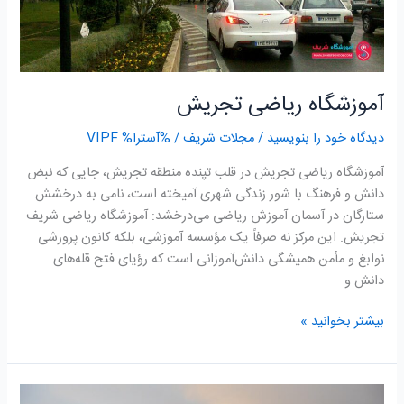
آموزشگاه ریاضی تجریش
دیدگاه‌ خود را بنویسید
/
مجلات شریف
/ %آسترا%
VIPF
آموزشگاه ریاضی تجریش در قلب تپنده منطقه تجریش، جایی که نبض
دانش و فرهنگ با شور زندگی شهری آمیخته است، نامی به درخشش
ستارگان در آسمان آموزش ریاضی می‌درخشد: آموزشگاه ریاضی شریف
تجریش. این مرکز نه صرفاً یک مؤسسه آموزشی، بلکه کانون پرورشی
نوابغ و مأمن همیشگی دانش‌آموزانی است که رؤیای فتح قله‌های
دانش و
بیشتر بخوانید »
آموزشگاه