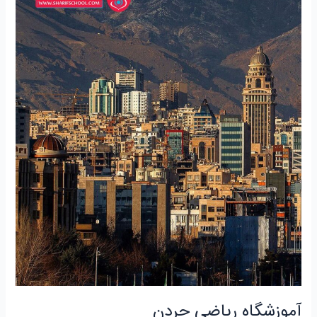
آموزشگاه ریاضی جردن