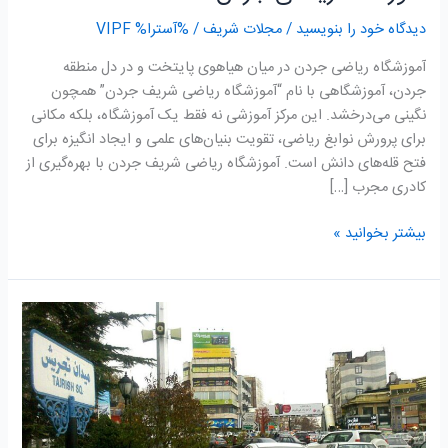
دیدگاه‌ خود را بنویسید
/
مجلات شریف
/ %آسترا%
VIPF
آموزشگاه ریاضی جردن در میان هیاهوی پایتخت و در دل منطقه
جردن، آموزشگاهی با نام “آموزشگاه ریاضی شریف جردن” همچون
نگینی می‌درخشد. این مرکز آموزشی نه فقط یک آموزشگاه، بلکه مکانی
برای پرورش نوابغ ریاضی، تقویت بنیان‌های علمی و ایجاد انگیزه برای
فتح قله‌های دانش است. آموزشگاه ریاضی شریف جردن با بهره‌گیری از
کادری مجرب […]
بیشتر بخوانید »
آموزشگاه
ریاضی
تجریش