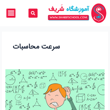
رش
ه
حتوا
سرعت محاسبات
تکنیک‌های
افزایش
سرعت
محاسبات
برای
آزمون‌ها