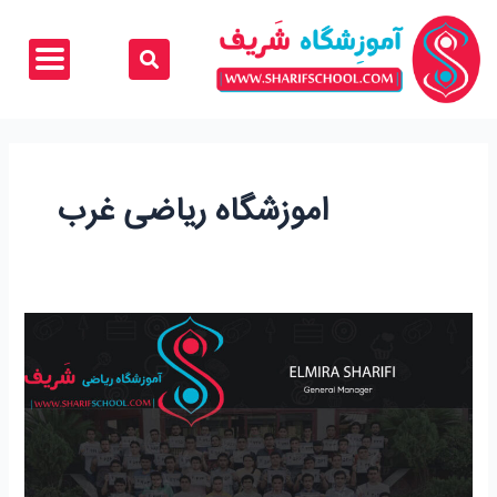
رش
ه
حتوا
اموزشگاه ریاضی غرب
اموزشگاه
ریاضی
غرب
تهران
(تمام
پایه‌های
تحصیلی