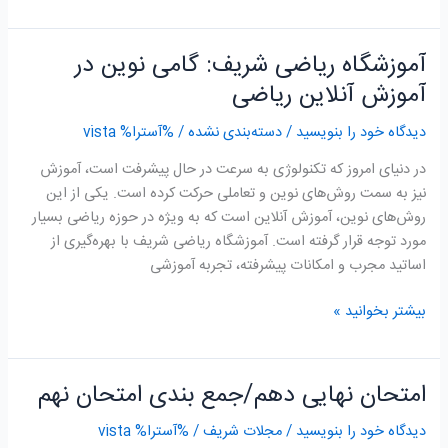
آموزشگاه ریاضی شریف: گامی نوین در
آموزشگاه
ریاضی
آموزش آنلاین ریاضی
شریف:
دیدگاه‌ خود را بنویسید
/
دسته‌بندی نشده
/ %آسترا%
vista
گامی
نوین
در دنیای امروز که تکنولوژی به سرعت در حال پیشرفت است، آموزش
در
نیز به سمت روش‌های نوین و تعاملی حرکت کرده است. یکی از این
آموزش
روش‌های نوین، آموزش آنلاین است که به ویژه در حوزه ریاضی بسیار
آنلاین
مورد توجه قرار گرفته است. آموزشگاه ریاضی شریف با بهره‌گیری از
ریاضی
اساتید مجرب و امکانات پیشرفته، تجربه آموزشی
بیشتر بخوانید »
امتحان نهایی دهم/جمع بندی امتحان نهم
امتحان
نهایی
دیدگاه‌ خود را بنویسید
/
مجلات شریف
/ %آسترا%
vista
دهم/