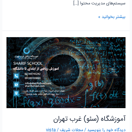
سیستم‌های مدیریت محتوا […]
بیشتر بخوانید »
آموزشگاه
(سئو)
غرب
تهران
آموزشگاه (سئو) غرب تهران
دیدگاه‌ خود را بنویسید
/
مجلات شریف
/
vista